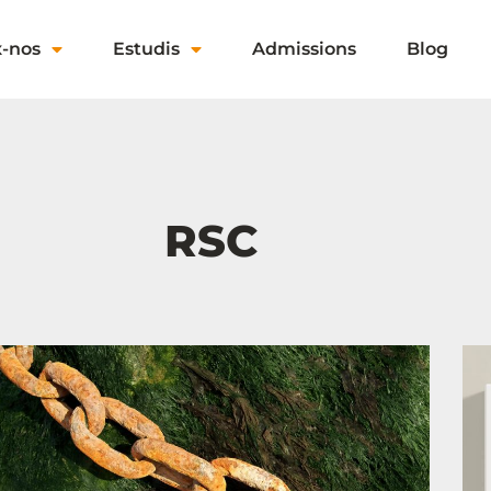
x-nos
Estudis
Admissions
Blog
RSC