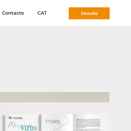
Contacte
CAT
Moodle