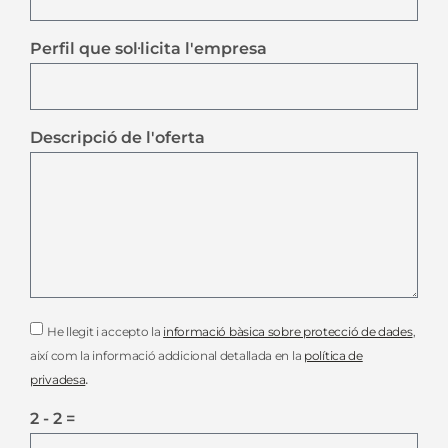
Perfil que sol·licita l'empresa
Descripció de l'oferta
He llegit i accepto la
informació bàsica sobre protecció de dades
,
així com la informació addicional detallada en la
política de
.
privadesa
2 - 2 =