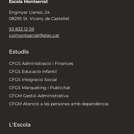
Escola Montserrat
Enginyer Llansó, 24
08295 St. Vicenç de Castellet
93 833 12 59
colmontserrat@xtec.cat
Estudis
CFGS Administració i Finances
CFGS Educació Infantil
CFGS Integració Social
CFGS Màrquèting i Publicitat
CFGM Gestió Administrativa
CFGM Atenció a les persones amb dependència
L'Escola