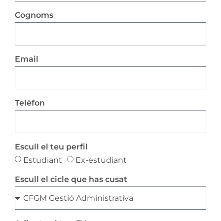
Cognoms
Email
Telèfon
Escull el teu perfil
Estudiant
Ex-estudiant
Escull el cicle que has cusat