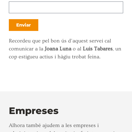
Enviar
Recordeu que pel bon ús d’aquest servei cal
comunicar a la
Joana Luna
o al
Luis Tabares
, un
cop estigueu actius i hàgiu trobat feina.
Empreses
Alhora també ajudem a les empreses i