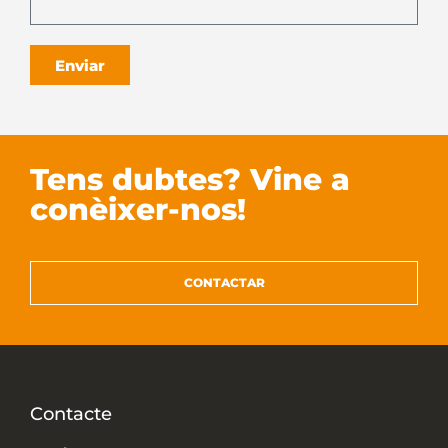
Enviar
Tens dubtes? Vine a
conèixer-nos!
CONTACTAR
Contacte