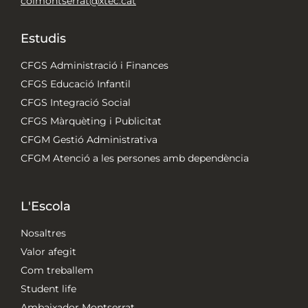
colmontserrat@xtec.cat
Estudis
CFGS Administració i Finances
CFGS Educació Infantil
CFGS Integració Social
CFGS Màrquèting i Publicitat
CFGM Gestió Administrativa
CFGM Atenció a les persones amb dependència
L'Escola
Nosaltres
Valor afegit
Com treballem
Student life
Ambaixador Montserrat