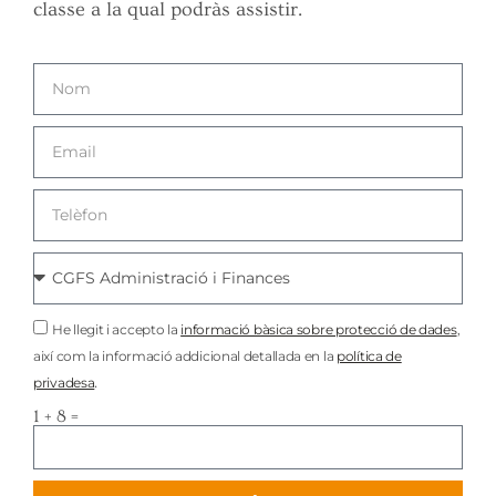
classe a la qual podràs assistir.
He llegit i accepto la
informació bàsica sobre protecció de dades
,
així com la informació addicional detallada en la
política de
.
privadesa
1 + 8 =