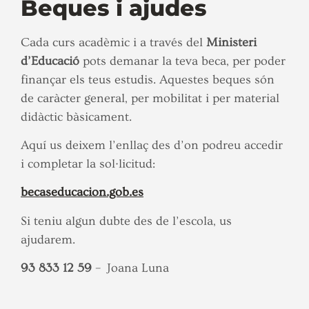
Beques i ajudes
Cada curs acadèmic i a través del
Ministeri
d’Educació
pots demanar la teva beca, per poder
finançar els teus estudis. Aquestes beques són
de caràcter general, per mobilitat i per material
didàctic bàsicament.
Aquí us deixem l’enllaç des d’on podreu accedir
i completar la sol·licitud:
becaseducacion.gob.es
Si teniu algun dubte des de l’escola, us
ajudarem.
93 833 12 59
– Joana Luna