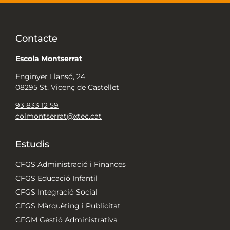
Contacte
Escola Montserrat
Enginyer Llansó, 24
08295 St. Vicenç de Castellet
93 833 12 59
colmontserrat@xtec.cat
Estudis
CFGS Administració i Finances
CFGS Educació Infantil
CFGS Integració Social
CFGS Màrquèting i Publicitat
CFGM Gestió Administrativa