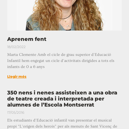
Aprenem fent
18/02/2022
Marta Clemente Amb el cicle de grau superior d’Educació
Infantil hem engegat un cicle d’activitats dirigides a tots els
infants de 0 a 6 anys
Llegir més
350 nens i nenes assisteixen a una obra
de teatre creada i interpretada per
alumnes de l’Escola Montserrat
17/05/2016
Els estudiants d’Educació infantil van presentar el musical
propi “L’origen dels herois” per als menuts de Sant Vicenç de