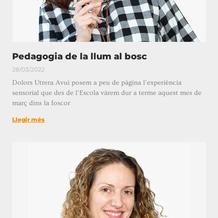
Pedagogia de la llum al bosc
28/03/2022
Dolors Utrera Avui posem a peu de pàgina l’experiència
sensorial que des de l’Escola vàrem dur a terme aquest mes de
març dins la foscor
Llegir més