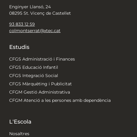
Enginyer Llansó, 24
08295 St. Vicenç de Castellet
93 833 12 59
colmontserrat@xtec.cat
Estudis
CFGS Administració i Finances
CFGS Educació Infantil
CFGS Integració Social
CFGS Màrquèting i Publicitat
CFGM Gestió Administrativa
CFGM Atenció a les persones amb dependència
L'Escola
Nosaltres