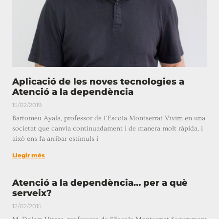
Aplicació de les noves tecnologies a
Atenció a la dependència
15/02/2019
Bartomeu Ayala, professor de l’Escola Montserrat Vivim en una
societat que canvia continuadament i de manera molt ràpida, i
això ens fa arribar estímuls i
Llegir més
Atenció a la dependència… per a què
serveix?
12/02/2015