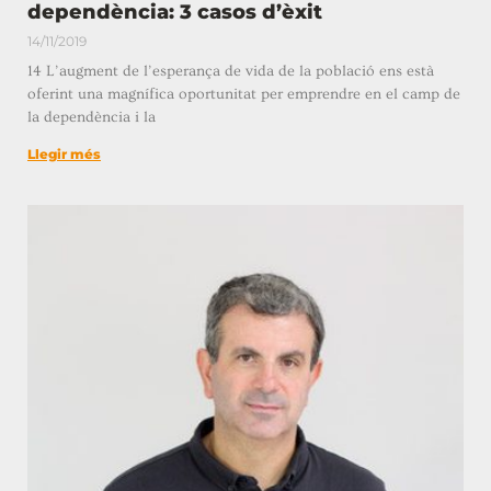
dependència: 3 casos d’èxit
14/11/2019
14 L’augment de l’esperança de vida de la població ens està
oferint una magnífica oportunitat per emprendre en el camp de
la dependència i la
Llegir més