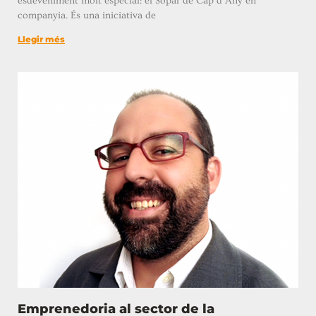
esdeveniment molt especial: el Sopar de Cap d’Any en
companyia. És una iniciativa de
Llegir més
Emprenedoria al sector de la