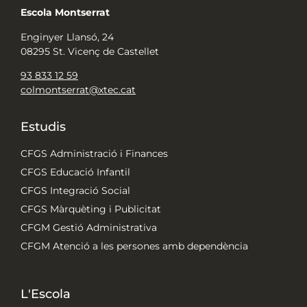
Escola Montserrat
Enginyer Llansó, 24
08295 St. Vicenç de Castellet
93 833 12 59
colmontserrat@xtec.cat
Estudis
CFGS Administració i Finances
CFGS Educació Infantil
CFGS Integració Social
CFGS Màrquèting i Publicitat
CFGM Gestió Administrativa
CFGM Atenció a les persones amb dependència
L'Escola