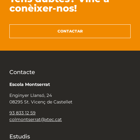
conèixer-nos!
CONTACTAR
Contacte
Escola Montserrat
Enginyer Llansó, 24
08295 St. Vicenç de Castellet
93 833 12 59
colmontserrat@xtec.cat
Estudis