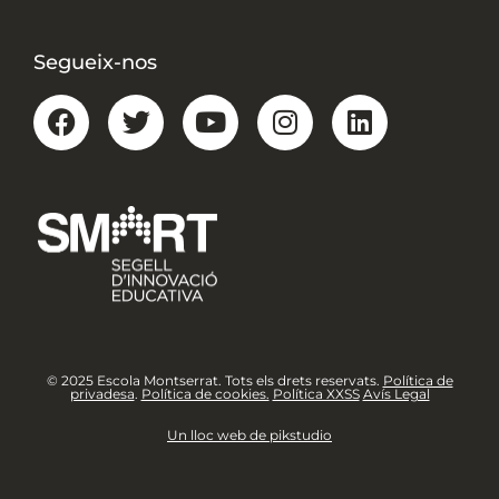
Segueix-nos
© 2025 Escola Montserrat. Tots els drets reservats.
Política de
privadesa
.
Política de cookies.
Política XXSS
Avís Legal
Un lloc web de pikstudio