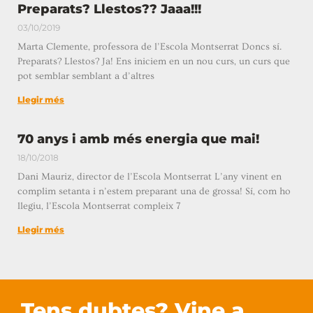
Preparats? Llestos?? Jaaa!!!
03/10/2019
Marta Clemente, professora de l’Escola Montserrat Doncs sí.
Preparats? Llestos? Ja! Ens iniciem en un nou curs, un curs que
pot semblar semblant a d’altres
Llegir més
70 anys i amb més energia que mai!
18/10/2018
Dani Mauriz, director de l’Escola Montserrat L’any vinent en
complim setanta i n’estem preparant una de grossa! Sí, com ho
llegiu, l’Escola Montserrat compleix 7
Llegir més
Tens dubtes? Vine a