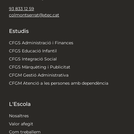
93 833 12 59
colmontserrat@xtec.cat
Estudis
CFGS Administració i Finances
CFGS Educació Infantil
CFGS Integració Social
CFGS Màrquèting i Publicitat
CFGM Gestió Administrativa
CFGM Atenció a les persones amb dependència
L'Escola
Nosaltres
Valor afegit
Com treballem