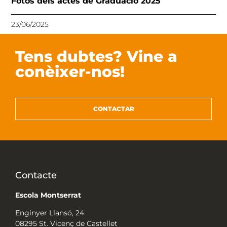
Fotos dels actes de Graduació 2025
23/06/2025
Tens dubtes? Vine a
conèixer-nos!
CONTACTAR
Contacte
Escola Montserrat
Enginyer Llansó, 24
08295 St. Vicenç de Castellet