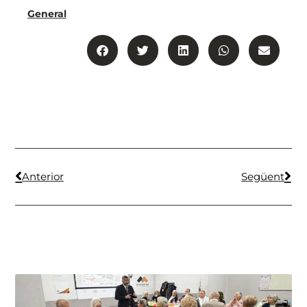
General
Anterior
Següent