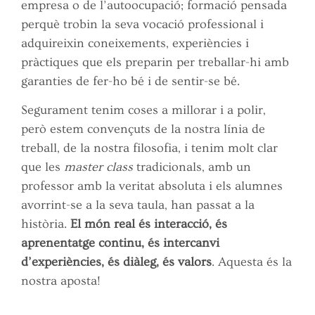
empresa o de l’autoocupació; formació pensada
perquè trobin la seva vocació professional i
adquireixin coneixements, experiències i
pràctiques que els preparin per treballar-hi amb
garanties de fer-ho bé i de sentir-se bé.
Segurament tenim coses a millorar i a polir,
però estem convençuts de la nostra línia de
treball, de la nostra filosofia, i tenim molt clar
que les
master class
tradicionals, amb un
professor amb la veritat absoluta i els alumnes
avorrint-se a la seva taula, han passat a la
història.
El món real és interacció, és
aprenentatge continu, és intercanvi
d’experiències, és diàleg, és valors
. Aquesta és la
nostra aposta!