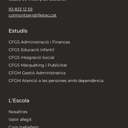
93 833 12 59
colmontserrat@xtec.cat
Estudis
CFGS Administració i Finances
CFGS Educació Infantil
CFGS Integració Social
CFGS Màrquèting i Publicitat
CFGM Gestió Administrativa
CFGM Atenció a les persones amb dependència
L'Escola
Nosaltres
Valor afegit
Com treballem