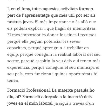
I, en el fons, totes aquestes activitats formen
part de l’aprenentatge que més útil pot ser als
nostres joves.
El més important no és allò que
els podem explicar i que hagin de memoritzar.
El més important és donar-los eines i recursos
perquè ells puguin potenciar les seves
capacitats, perquè aprenguin a treballar en
equip, perquè coneguin la realitat laboral del seu
sector, perquè escoltin la veu dels qui tenen més
experiència, perquè coneguin el seu municipi, el
seu país, com funciona i quines oportunitats hi
tenen.
Formació Professional. La mateixa paraula ho
diu, oi? Formació adreçada a la inserció dels
joves en el món laboral
, ja sigui a través d’un