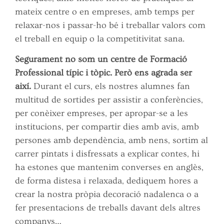
mateix centre o en empreses, amb temps per
relaxar-nos i passar-ho bé i treballar valors com
el treball en equip o la competitivitat sana.
Segurament no som un centre de Formació
Professional típic i tòpic. Però ens agrada ser
així.
Durant el curs, els nostres alumnes fan
multitud de sortides per assistir a conferències,
per conèixer empreses, per apropar-se a les
institucions, per compartir dies amb avis, amb
persones amb dependència, amb nens, sortim al
carrer pintats i disfressats a explicar contes, hi
ha estones que mantenim converses en anglès,
de forma distesa i relaxada, dediquem hores a
crear la nostra pròpia decoració nadalenca o a
fer presentacions de treballs davant dels altres
companys…