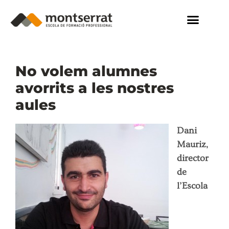
No volem alumnes
avorrits a les nostres
aules
Dani
Mauriz,
director
de
l’Escola