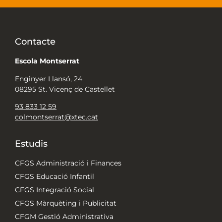
Contacte
Escola Montserrat
Enginyer Llansó, 24
08295 St. Vicenç de Castellet
93 833 12 59
colmontserrat@xtec.cat
Estudis
CFGS Administració i Finances
CFGS Educació Infantil
CFGS Integració Social
CFGS Màrquèting i Publicitat
CFGM Gestió Administrativa