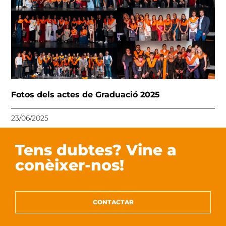
Fotos dels actes de Graduació 2025
23/06/2025
Tens dubtes? Vine a
conèixer-nos!
CONTACTAR