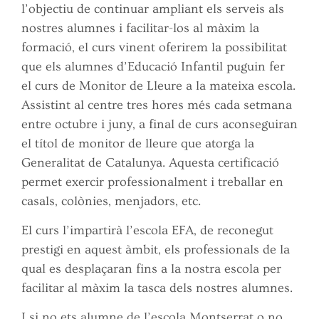
l’objectiu de continuar ampliant els serveis als
nostres alumnes i facilitar-los al màxim la
formació, el curs vinent oferirem la possibilitat
que els alumnes d’Educació Infantil puguin fer
el curs de Monitor de Lleure a la mateixa escola.
Assistint al centre tres hores més cada setmana
entre octubre i juny, a final de curs aconseguiran
el títol de monitor de lleure que atorga la
Generalitat de Catalunya. Aquesta certificació
permet exercir professionalment i treballar en
casals, colònies, menjadors, etc.
El curs l’impartirà l’escola EFA, de reconegut
prestigi en aquest àmbit, els professionals de la
qual es desplaçaran fins a la nostra escola per
facilitar al màxim la tasca dels nostres alumnes.
I si no ets alumne de l’escola Montserrat o no