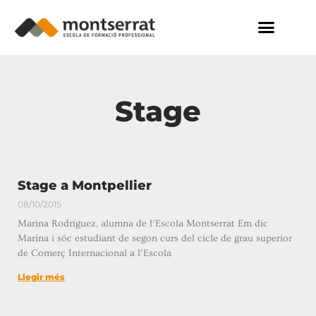
Stage
Stage a Montpellier
08/10/2015
Marina Rodríguez, alumna de l’Escola Montserrat Em dic
Marina i sóc estudiant de segon curs del cicle de grau superior
de Comerç Internacional a l’Escola
Llegir més