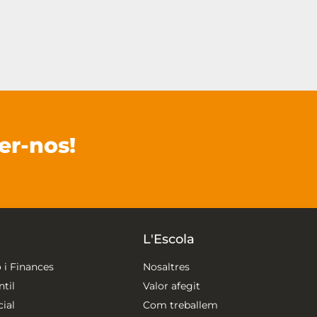
er-nos!
L'Escola
 i Finances
Nosaltres
til
Valor afegit
ial
Com treballem