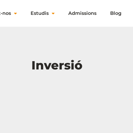
x-nos
Estudis
Admissions
Blog
Inversió