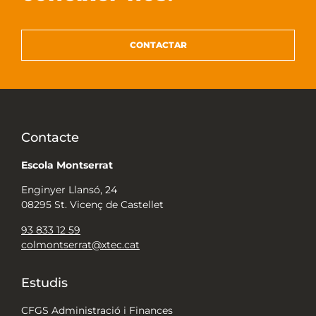
CONTACTAR
Contacte
Escola Montserrat
Enginyer Llansó, 24
08295 St. Vicenç de Castellet
93 833 12 59
colmontserrat@xtec.cat
Estudis
CFGS Administració i Finances