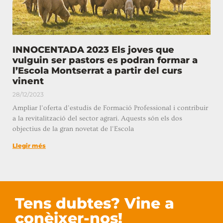
INNOCENTADA 2023 Els joves que
vulguin ser pastors es podran formar a
l’Escola Montserrat a partir del curs
vinent
28/12/2023
Ampliar l’oferta d’estudis de Formació Professional i contribuir
a la revitalització del sector agrari. Aquests són els dos
objectius de la gran novetat de l’Escola
Llegir més
Tens dubtes? Vine a
conèixer-nos!