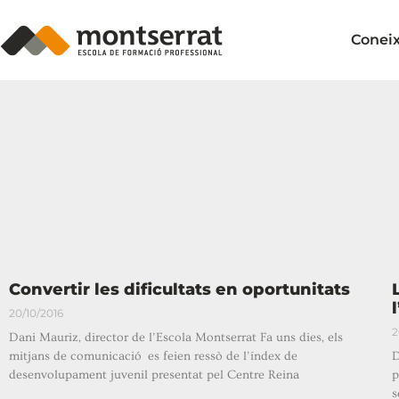
Conei
Convertir les dificultats en oportunitats
20/10/2016
2
Dani Mauriz, director de l’Escola Montserrat Fa uns dies, els
mitjans de comunicació es feien ressò de l’índex de
D
desenvolupament juvenil presentat pel Centre Reina
p
s