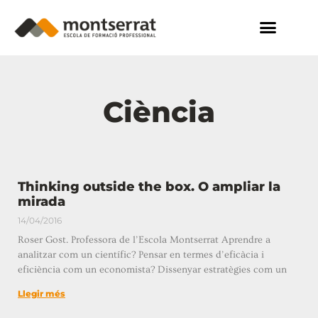
Ciència
Thinking outside the box. O ampliar la
mirada
14/04/2016
Roser Gost. Professora de l’Escola Montserrat Aprendre a
analitzar com un científic? Pensar en termes d’eficàcia i
eficiència com un economista? Dissenyar estratègies com un
Llegir més