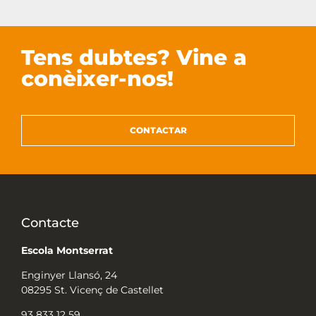
Tens dubtes? Vine a
conèixer-nos!
CONTACTAR
Contacte
Escola Montserrat
Enginyer Llansó, 24
08295 St. Vicenç de Castellet
93 833 12 59