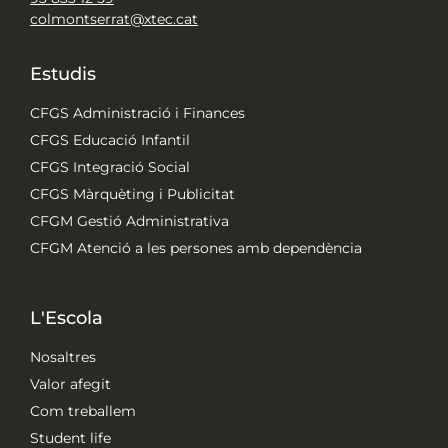
colmontserrat@xtec.cat
Estudis
CFGS Administració i Finances
CFGS Educació Infantil
CFGS Integració Social
CFGS Màrquèting i Publicitat
CFGM Gestió Administrativa
CFGM Atenció a les persones amb dependència
L'Escola
Nosaltres
Valor afegit
Com treballem
Student life