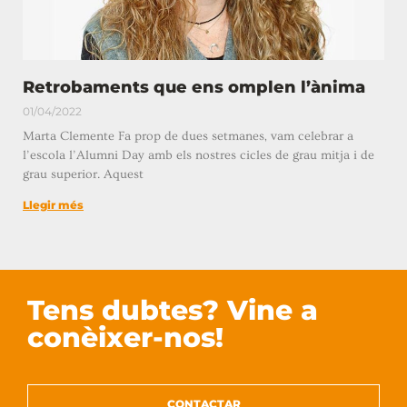
Retrobaments que ens omplen l’ànima
01/04/2022
Marta Clemente Fa prop de dues setmanes, vam celebrar a
l’escola l’Alumni Day amb els nostres cicles de grau mitja i de
grau superior. Aquest
Llegir més
Tens dubtes? Vine a
conèixer-nos!
CONTACTAR