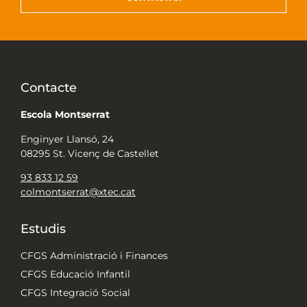
Contacte
Escola Montserrat
Enginyer Llansó, 24
08295 St. Vicenç de Castellet
93 833 12 59
colmontserrat@xtec.cat
Estudis
CFGS Administració i Finances
CFGS Educació Infantil
CFGS Integració Social