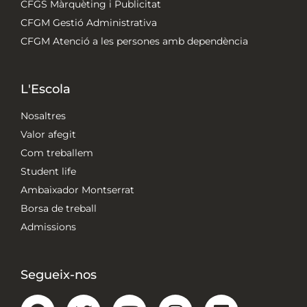
CFGS Màrquèting i Publicitat
CFGM Gestió Administrativa
CFGM Atenció a les persones amb dependència
L'Escola
Nosaltres
Valor afegit
Com treballem
Student life
Ambaixador Montserrat
Borsa de treball
Admissions
Segueix-nos