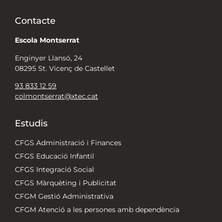
Contacte
Escola Montserrat
Enginyer Llansó, 24
08295 St. Vicenç de Castellet
93 833 12 59
colmontserrat@xtec.cat
Estudis
CFGS Administració i Finances
CFGS Educació Infantil
CFGS Integració Social
CFGS Màrquèting i Publicitat
CFGM Gestió Administrativa
CFGM Atenció a les persones amb dependència