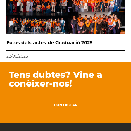
Fotos dels actes de Graduació 2025
23/06/2025
Tens dubtes? Vine a
conèixer-nos!
CONTACTAR