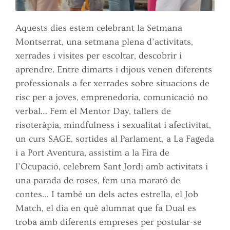
Aquests dies estem celebrant la Setmana
Montserrat, una setmana plena d’activitats,
xerrades i visites per escoltar, descobrir i
aprendre. Entre dimarts i dijous venen diferents
professionals a fer xerrades sobre situacions de
risc per a joves, emprenedoria, comunicació no
verbal… Fem el Mentor Day, tallers de
risoteràpia, mindfulness i sexualitat i afectivitat,
un curs SAGE, sortides al Parlament, a La Fageda
i a Port Aventura, assistim a la Fira de
l’Ocupació, celebrem Sant Jordi amb activitats i
una parada de roses, fem una marató de
contes… I també un dels actes estrella, el Job
Match, el dia en què alumnat que fa Dual es
troba amb diferents empreses per postular-se