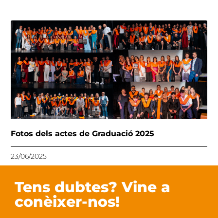
Fotos dels actes de Graduació 2025
23/06/2025
Tens dubtes? Vine a
conèixer-nos!