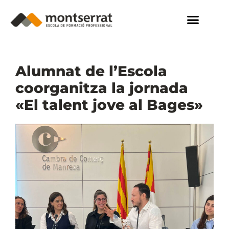
Alumnat de l’Escola
coorganitza la jornada
«El talent jove al Bages»