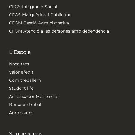
CFGS Integració Social
CFGS Màrquèting i Publicitat
CFGM Gestió Administrativa
CFGM Atenció a les persones amb dependència
L'Escola
Nosaltres
Valor afegit
Com treballem
Student life
Ambaixador Montserrat
Borsa de treball
Admissions
Segueix-nos