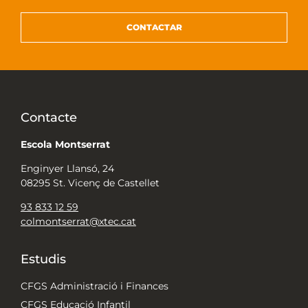
CONTACTAR
Contacte
Escola Montserrat
Enginyer Llansó, 24
08295 St. Vicenç de Castellet
93 833 12 59
colmontserrat@xtec.cat
Estudis
CFGS Administració i Finances
CFGS Educació Infantil