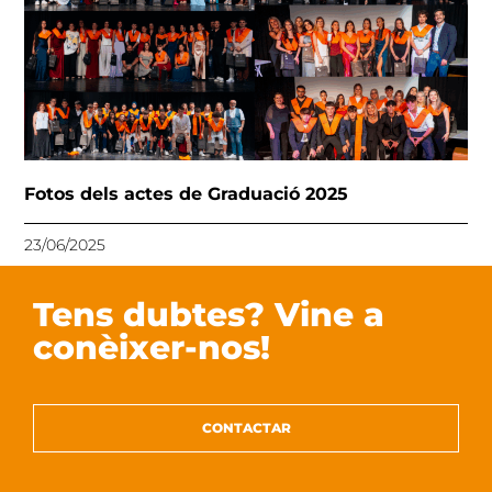
Fotos dels actes de Graduació 2025
23/06/2025
Tens dubtes? Vine a
conèixer-nos!
CONTACTAR