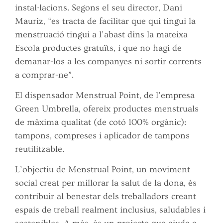
instal·lacions. Segons el seu director, Dani
Mauriz, “es tracta de facilitar que qui tingui la
menstruació tingui a l’abast dins la mateixa
Escola productes gratuïts, i que no hagi de
demanar-los a les companyes ni sortir corrents
a comprar-ne”.
El dispensador Menstrual Point, de l’empresa
Green Umbrella, ofereix productes menstruals
de màxima qualitat (de cotó 100% orgànic):
tampons, compreses i aplicador de tampons
reutilitzable.
L’objectiu de Menstrual Point, un moviment
social creat per millorar la salut de la dona, és
contribuir al benestar dels treballadors creant
espais de treball realment inclusius, saludables i