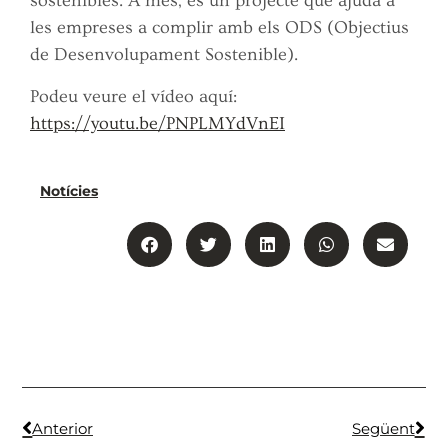
sostenibles. A més, és un projecte que ajuda a
les empreses a complir amb els ODS (Objectius
de Desenvolupament Sostenible).
Podeu veure el vídeo aquí:
https://youtu.be/PNPLMYdVnEI
Notícies
Anterior
Següent