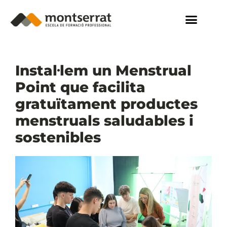
Instal·lem un Menstrual
Point que facilita
gratuïtament productes
menstruals saludables i
sostenibles