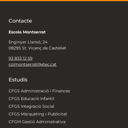
Contacte
Escola Montserrat
Enginyer Llansó, 24
08295 St. Vicenç de Castellet
93 833 12 59
colmontserrat@xtec.cat
Estudis
CFGS Administració i Finances
CFGS Educació Infantil
CFGS Integració Social
CFGS Màrquèting i Publicitat
CFGM Gestió Administrativa