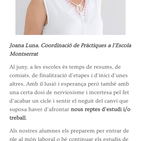
Joana Luna. Coordinació de Pràctiques a l’Escola
Montserrat
Al juny, a les escoles és temps de resums, de
comiats, de finalització d’etapes i d’inici d’unes
altres. Amb il·lusió i esperança però també amb
una certa dosi de nerviosisme i incertesa pel fet
d’acabar un cicle i sentir el neguit del canvi que
suposa haver d’afrontar
nous reptes d’estudi i/o
treball
.
Als nostres alumnes els preparem per entrar de
ple al món laboral o bé continuar els estudis de