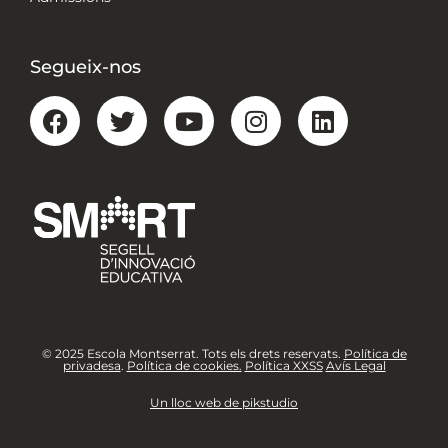
Segueix-nos
© 2025 Escola Montserrat. Tots els drets reservats.
Política de
privadesa
.
Política de cookies.
Política XXSS
Avís Legal
Un lloc web de pikstudio