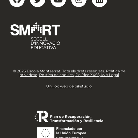
© 2025 Escola Montserrat. Tots els drets reservats.
Política de
privadesa
.
Política de cookies.
Política XXSS
Avís Legal
Un lloc web de pikstudio