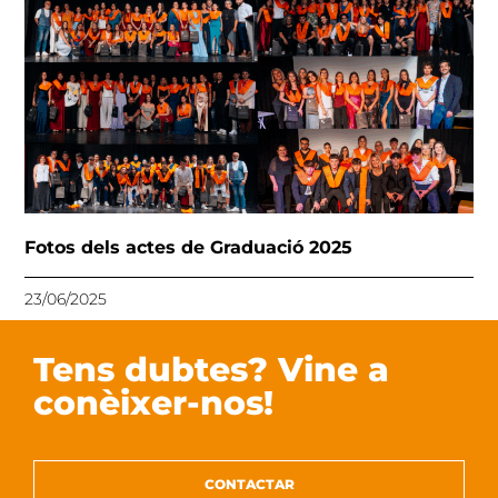
Fotos dels actes de Graduació 2025
23/06/2025
Tens dubtes? Vine a
conèixer-nos!
CONTACTAR