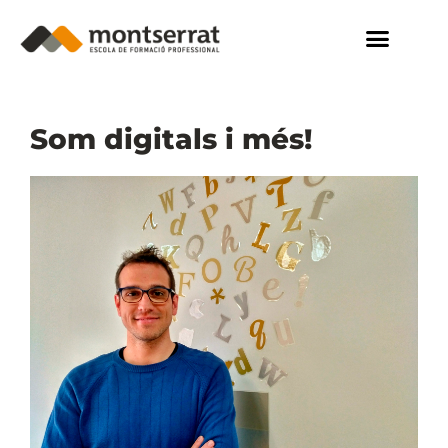
Som digitals i més!