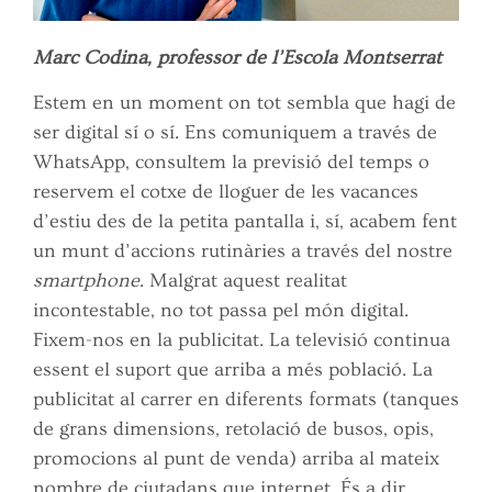
Marc Codina, professor de l’Escola Montserrat
Estem en un moment on tot sembla que hagi de
ser digital sí o sí. Ens comuniquem a través de
WhatsApp, consultem la previsió del temps o
reservem el cotxe de lloguer de les vacances
d’estiu des de la petita pantalla i, sí, acabem fent
un munt d’accions rutinàries a través del nostre
smartphone
. Malgrat aquest realitat
incontestable, no tot passa pel món digital.
Fixem-nos en la publicitat. La televisió continua
essent el suport que arriba a més població. La
publicitat al carrer en diferents formats (tanques
de grans dimensions, retolació de busos, opis,
promocions al punt de venda) arriba al mateix
nombre de ciutadans que internet. És a dir,