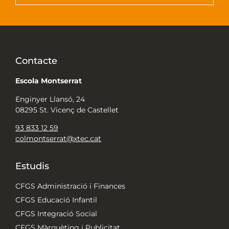
Contacte
Escola Montserrat
Enginyer Llansó, 24
08295 St. Vicenç de Castellet
93 833 12 59
colmontserrat@xtec.cat
Estudis
CFGS Administració i Finances
CFGS Educació Infantil
CFGS Integració Social
CFGS Màrquèting i Publicitat