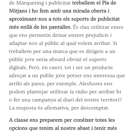
de Màrqueting i publicitat
treballem el Pla de
Mitjans i ho fem amb una mirada oberta i
aproximant-nos a tots els suports de publicitat
més enllà de les pantalles
. És clau utilitzar eines
que ens permetin deixar enrere prejudicis i
adaptar-nos al públic al qual volem arribar. Si
treballem per una marca que es dirigeix a un
públic jove seria absurd obviar el suports
digitals. Però, en canvi, tot i ser un producte
adreçat a un públic jove potser ens interessa que
arribi als pares, per exemple. Aleshores ens
podem plantejar utilitzar la ràdio per arribar-hi
o fer una campanya al diari del nostre territori?
La resposta és afirmativa, per descomptat.
A classe ens preparem per conèixer totes les
opcions que tenim al nostre abast i tenir més