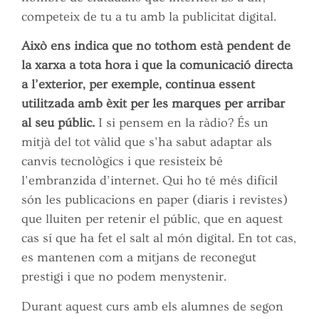
competeix de tu a tu amb la publicitat digital.
Això ens indica que no tothom està pendent de
la xarxa a tota hora i que la comunicació directa
a l’exterior, per exemple, continua essent
utilitzada amb èxit per les marques per arribar
al seu públic.
I si pensem en la ràdio? És un
mitjà del tot vàlid que s’ha sabut adaptar als
canvis tecnològics i que resisteix bé
l’embranzida d’internet. Qui ho té més difícil
són les publicacions en paper (diaris i revistes)
que lluiten per retenir el públic, que en aquest
cas sí que ha fet el salt al món digital. En tot cas,
es mantenen com a mitjans de reconegut
prestigi i que no podem menystenir.
Durant aquest curs amb els alumnes de segon