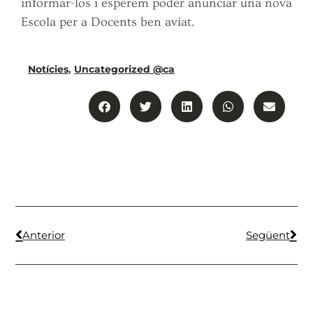
informar-los i esperem poder anunciar una nova
Escola per a Docents ben aviat.
Notícies
,
Uncategorized @ca
Anterior
Següent