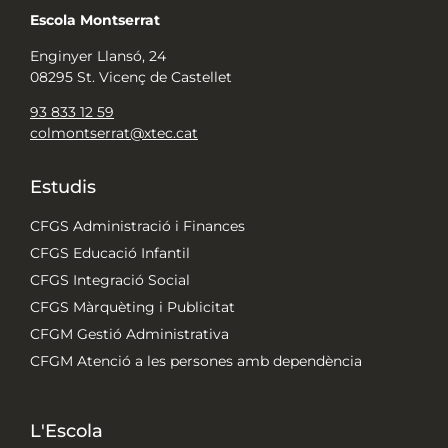
Escola Montserrat
Enginyer Llansó, 24
08295 St. Vicenç de Castellet
93 833 12 59
colmontserrat@xtec.cat
Estudis
CFGS Administració i Finances
CFGS Educació Infantil
CFGS Integració Social
CFGS Màrquèting i Publicitat
CFGM Gestió Administrativa
CFGM Atenció a les persones amb dependència
L'Escola