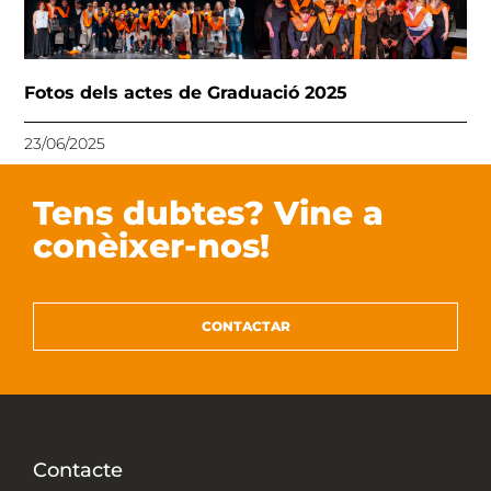
Fotos dels actes de Graduació 2025
23/06/2025
Tens dubtes? Vine a
conèixer-nos!
CONTACTAR
Contacte