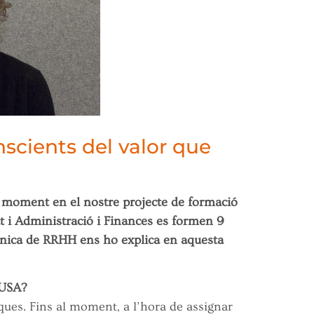
scients del valor que
 moment en el nostre projecte de formació
at i Administració i Finances es formen 9
cnica de RRHH ens ho explica en aquesta
AUSA?
ues. Fins al moment, a l’hora de assignar