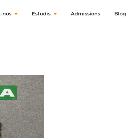
x-nos
Estudis
Admissions
Blog