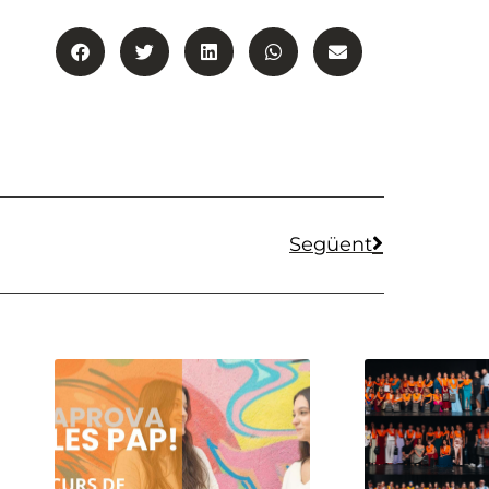
Següent