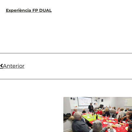
Experiència FP DUAL
Anterior