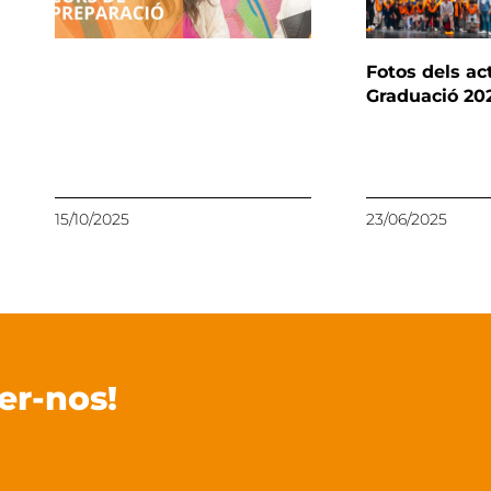
Fotos dels ac
Graduació 20
15/10/2025
23/06/2025
er-nos!