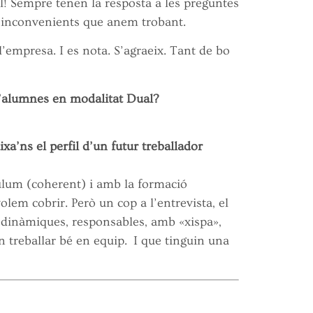
il! Sempre tenen la resposta a les preguntes
ts inconvenients que anem trobant.
’empresa. I es nota. S’agraeix. Tant de bo
d’alumnes en modalitat Dual?
a’ns el perfil d’un futur treballador
ículum (coherent) i amb la formació
lem cobrir. Però un cop a l’entrevista, el
dinàmiques, responsables, amb «xispa»,
 treballar bé en equip. I que tinguin una