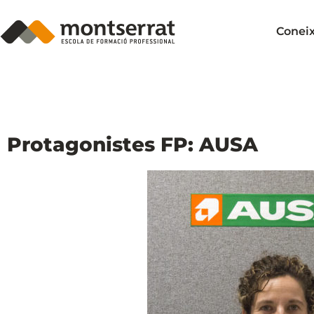
Conei
Protagonistes FP: AUSA