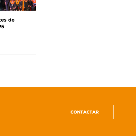
tes de
25
CONTACTAR