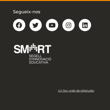
Segueix-nos
Un lloc web de pikstudio