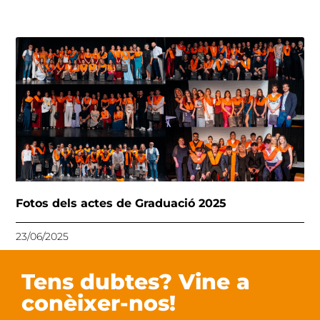
Fotos dels actes de Graduació 2025
23/06/2025
Tens dubtes? Vine a
conèixer-nos!