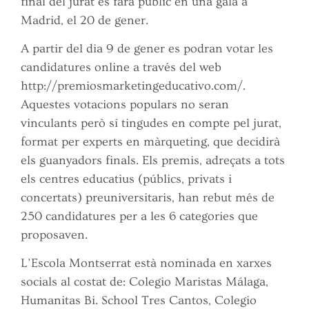
final del jurat es farà públic en una gala a
Madrid, el 20 de gener.
A partir del dia 9 de gener es podran votar les
candidatures online a través del web
http://premiosmarketingeducativo.com/.
Aquestes votacions populars no seran
vinculants però sí tingudes en compte pel jurat,
format per experts en màrqueting, que decidirà
els guanyadors finals. Els premis, adreçats a tots
els centres educatius (públics, privats i
concertats) preuniversitaris, han rebut més de
250 candidatures per a les 6 categories que
proposaven.
L’Escola Montserrat està nominada en xarxes
socials al costat de: Colegio Maristas Málaga,
Humanitas Bi. School Tres Cantos, Colegio