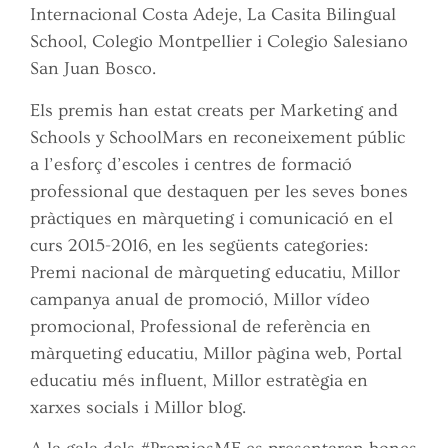
Internacional Costa Adeje, La Casita Bilingual
School, Colegio Montpellier i Colegio Salesiano
San Juan Bosco.
Els premis han estat creats per Marketing and
Schools y SchoolMars en reconeixement públic
a l’esforç d’escoles i centres de formació
professional que destaquen per les seves bones
pràctiques en màrqueting i comunicació en el
curs 2015-2016, en les següents categories:
Premi nacional de màrqueting educatiu, Millor
campanya anual de promoció, Millor vídeo
promocional, Professional de referència en
màrqueting educatiu, Millor pàgina web, Portal
educatiu més influent, Millor estratègia en
xarxes socials i Millor blog.