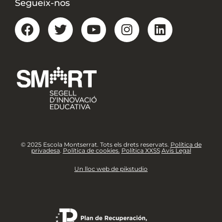
Segueix-nos
© 2025 Escola Montserrat. Tots els drets reservats.
Política de
privadesa
.
Política de cookies.
Política XXSS
Avís Legal
Un lloc web de pikstudio