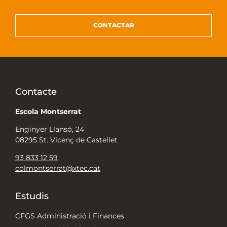
CONTACTAR
Contacte
Escola Montserrat
Enginyer Llansó, 24
08295 St. Vicenç de Castellet
93 833 12 59
colmontserrat@xtec.cat
Estudis
CFGS Administració i Finances