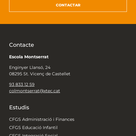
CONTACTAR
Contacte
Escola Montserrat
Enginyer Llansó, 24
08295 St. Vicenç de Castellet
93 833 12 59
colmontserrat@xtec.cat
Estudis
CFGS Administració i Finances
CFGS Educació Infantil
CFGS Integració Social