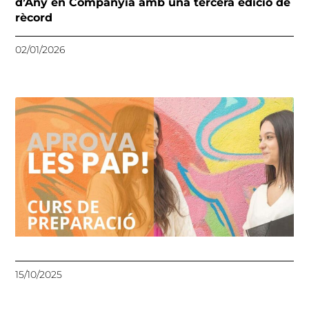
d’Any en Companyia amb una tercera edició de
rècord
02/01/2026
15/10/2025