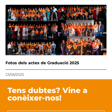
Fotos dels actes de Graduació 2025
23/06/2025
Tens dubtes? Vine a
conèixer-nos!