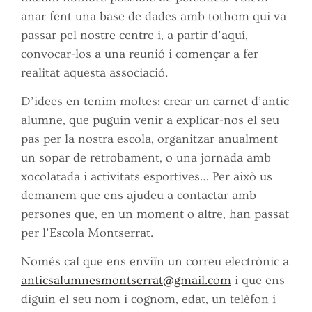
anar fent una base de dades amb tothom qui va
passar pel nostre centre i, a partir d’aquí,
convocar-los a una reunió i començar a fer
realitat aquesta associació.
D’idees en tenim moltes: crear un carnet d’antic
alumne, que puguin venir a explicar-nos el seu
pas per la nostra escola, organitzar anualment
un sopar de retrobament, o una jornada amb
xocolatada i activitats esportives… Per això us
demanem que ens ajudeu a contactar amb
persones que, en un moment o altre, han passat
per l’Escola Montserrat.
Només cal que ens enviïn un correu electrònic a
anticsalumnesmontserrat@gmail.com
i que ens
diguin el seu nom i cognom, edat, un telèfon i