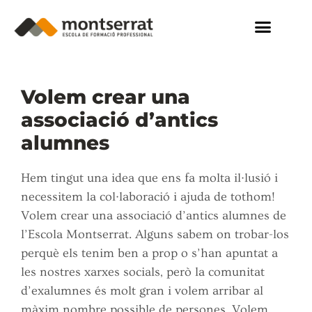
Volem crear una
associació d’antics
alumnes
Hem tingut una idea que ens fa molta il·lusió i
necessitem la col·laboració i ajuda de tothom!
Volem crear una associació d’antics alumnes de
l’Escola Montserrat. Alguns sabem on trobar-los
perquè els tenim ben a prop o s’han apuntat a
les nostres xarxes socials, però la comunitat
d’exalumnes és molt gran i volem arribar al
màxim nombre possible de persones. Volem