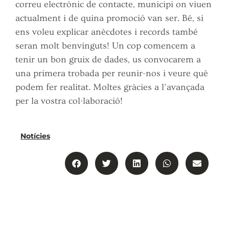
correu electrònic de contacte, municipi on viuen
actualment i de quina promoció van ser. Bé, si
ens voleu explicar anècdotes i records també
seran molt benvinguts! Un cop comencem a
tenir un bon gruix de dades, us convocarem a
una primera trobada per reunir-nos i veure què
podem fer realitat. Moltes gràcies a l’avançada
per la vostra col·laboració!
Notícies