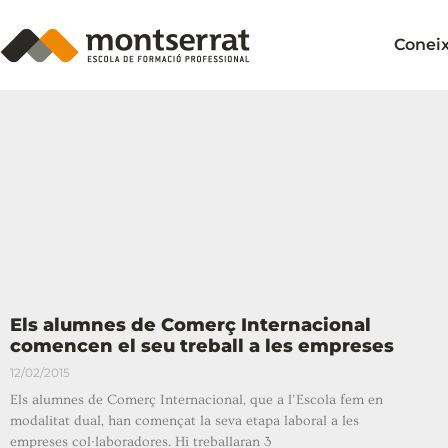
Conei
Els alumnes de Comerç Internacional
comencen el seu treball a les empreses
12/02/2015
Els alumnes de Comerç Internacional, que a l’Escola fem en
modalitat dual, han començat la seva etapa laboral a les
empreses col·laboradores. Hi treballaran 3