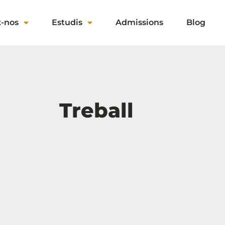
x-nos
Estudis
Admissions
Blog
Treball