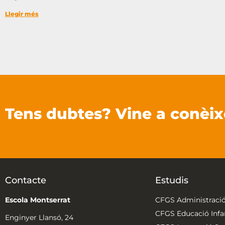
Llegir més
Tens dubtes? Vine a conèix
Contacte
Estudis
Escola Montserrat
CFGS Administració
CFGS Educació Infan
Enginyer Llansó, 24