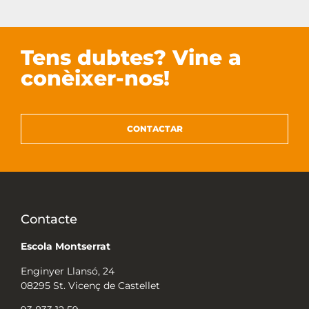
Tens dubtes? Vine a
conèixer-nos!
CONTACTAR
Contacte
Escola Montserrat
Enginyer Llansó, 24
08295 St. Vicenç de Castellet