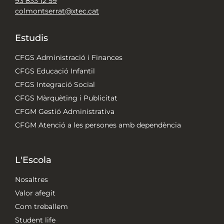
93 833 12 59
colmontserrat@xtec.cat
Estudis
CFGS Administració i Finances
CFGS Educació Infantil
CFGS Integració Social
CFGS Màrquèting i Publicitat
CFGM Gestió Administrativa
CFGM Atenció a les persones amb dependència
L'Escola
Nosaltres
Valor afegit
Com treballem
Student life