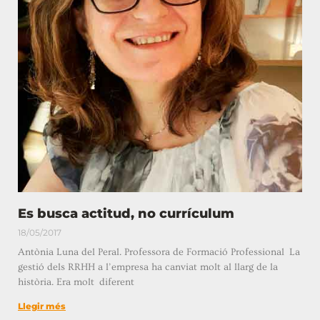
Es busca actitud, no currículum
18/05/2017
Antònia Luna del Peral. Professora de Formació Professional La
gestió dels RRHH a l’empresa ha canviat molt al llarg de la
història. Era molt diferent
Llegir més