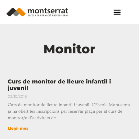
Monitor
Curs de monitor de lleure infantil i
juvenil
03/10/2016
Curs de monitor de lleure infantil i juvenil. L’Escola Montserrat
ja ha obert les inscripcions per reservar plaça per al curs de
monitor/a d’activitats de
Llegir més