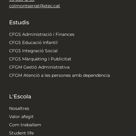
colmontserrat@xtec.cat
Estudis
CFGS Administració i Finances
CFGS Educació Infantil
CFGS Integració Social
CFGS Màrquèting i Publicitat
CFGM Gestió Administrativa
CFGM Atenció a les persones amb dependència
L'Escola
Nosaltres
Valor afegit
Com treballem
Student life