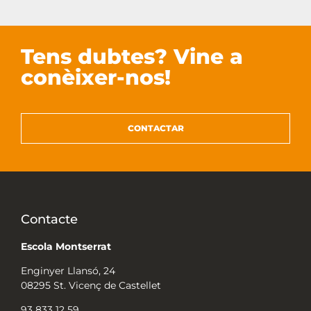
Tens dubtes? Vine a
conèixer-nos!
CONTACTAR
Contacte
Escola Montserrat
Enginyer Llansó, 24
08295 St. Vicenç de Castellet
93 833 12 59