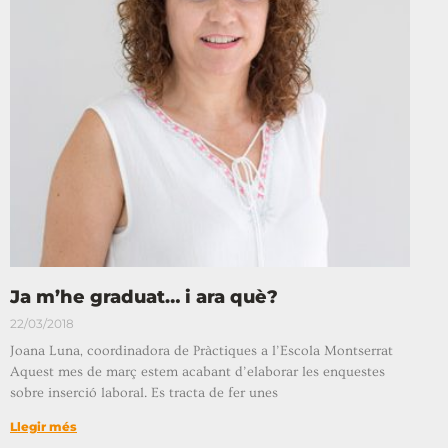
Ja m’he graduat… i ara què?
22/03/2018
Joana Luna, coordinadora de Pràctiques a l’Escola Montserrat
Aquest mes de març estem acabant d’elaborar les enquestes
sobre inserció laboral. Es tracta de fer unes
Llegir més