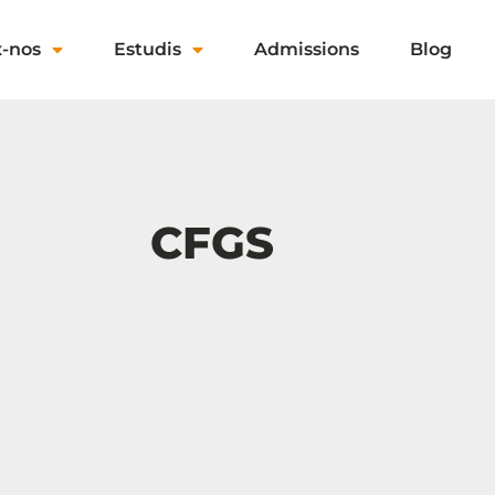
x-nos
Estudis
Admissions
Blog
CFGS