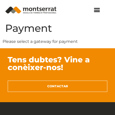
Payment
Please select a gateway for payment
Tens dubtes? Vine a
conèixer-nos!
CONTACTAR