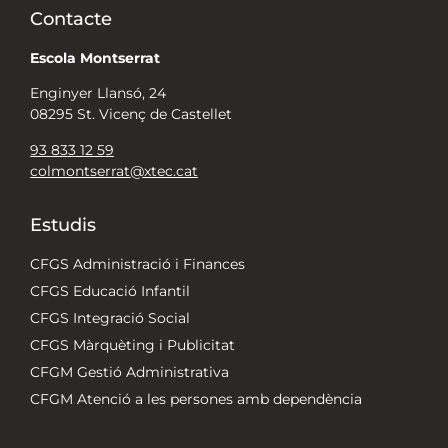
Contacte
Escola Montserrat
Enginyer Llansó, 24
08295 St. Vicenç de Castellet
93 833 12 59
colmontserrat@xtec.cat
Estudis
CFGS Administració i Finances
CFGS Educació Infantil
CFGS Integració Social
CFGS Màrquèting i Publicitat
CFGM Gestió Administrativa
CFGM Atenció a les persones amb dependència