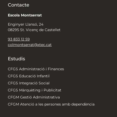
Contacte
Escola Montserrat
Enginyer Llansó, 24
08295 St. Vicenç de Castellet
93 833 12 59
colmontserrat@xtec.cat
Estudis
CFGS Administració i Finances
CFGS Educació Infantil
CFGS Integració Social
CFGS Màrquèting i Publicitat
CFGM Gestió Administrativa
CFGM Atenció a les persones amb dependència