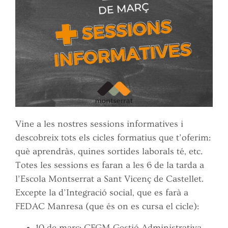
Vine a les nostres sessions informatives i
descobreix tots els cicles formatius que t’oferim:
què aprendràs, quines sortides laborals té, etc.
Totes les sessions es faran a les 6 de la tarda a
l’Escola Montserrat a Sant Vicenç de Castellet.
Excepte la d’Integració social, que es farà a
FEDAC Manresa (que és on es cursa el cicle):
10 de març: CFGM Gestió Administrativa