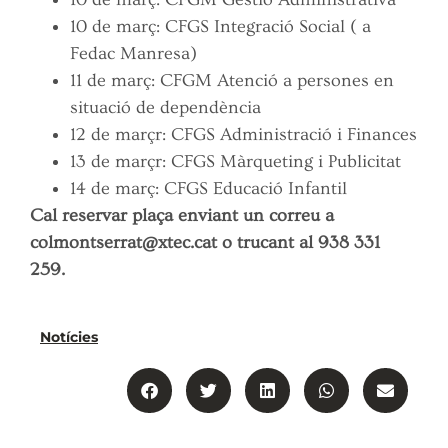
10 de març: CFGS Integració Social ( a
Fedac Manresa)
11 de març: CFGM Atenció a persones en
situació de dependència
12 de marçr: CFGS Administració i Finances
13 de marçr: CFGS Màrqueting i Publicitat
14 de març: CFGS Educació Infantil
Cal reservar plaça enviant un correu a
colmontserrat@xtec.cat o trucant al 938 331
259.
Notícies