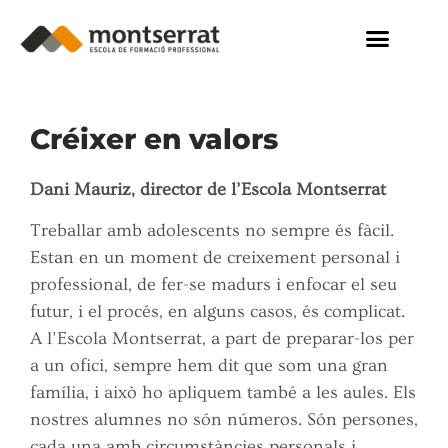
Créixer en valors
Dani Mauriz, director de l’Escola Montserrat
Treballar amb adolescents no sempre és fàcil.
Estan en un moment de creixement personal i
professional, de fer-se madurs i enfocar el seu
futur, i el procés, en alguns casos, és complicat.
A l’Escola Montserrat, a part de preparar-los per
a un ofici, sempre hem dit que som una gran
família, i això ho apliquem també a les aules. Els
nostres alumnes no són números. Són persones,
cada una amb circumstàncies personals i