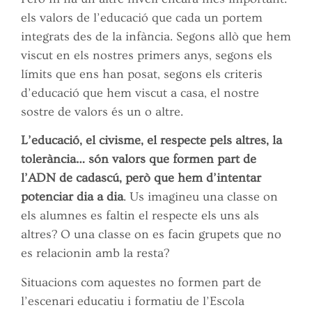
els valors de l’educació que cada un portem
integrats des de la infància. Segons allò que hem
viscut en els nostres primers anys, segons els
límits que ens han posat, segons els criteris
d’educació que hem viscut a casa, el nostre
sostre de valors és un o altre.
L’educació, el civisme, el respecte pels altres, la
tolerància… són valors que formen part de
l’ADN de cadascú, però que hem d’intentar
potenciar dia a dia
. Us imagineu una classe on
els alumnes es faltin el respecte els uns als
altres? O una classe on es facin grupets que no
es relacionin amb la resta?
Situacions com aquestes no formen part de
l’escenari educatiu i formatiu de l’Escola