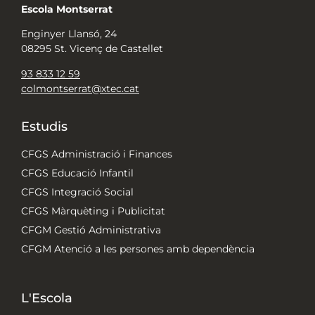
Escola Montserrat
Enginyer Llansó, 24
08295 St. Vicenç de Castellet
93 833 12 59
colmontserrat@xtec.cat
Estudis
CFGS Administració i Finances
CFGS Educació Infantil
CFGS Integració Social
CFGS Màrquèting i Publicitat
CFGM Gestió Administrativa
CFGM Atenció a les persones amb dependència
L'Escola