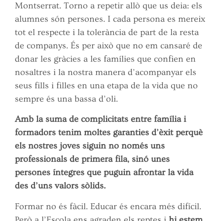
Montserrat. Torno a repetir allò que us deia: els
alumnes són persones. I cada persona es mereix
tot el respecte i la tolerància de part de la resta
de companys. És per això que no em cansaré de
donar les gràcies a les famílies que confien en
nosaltres i la nostra manera d’acompanyar els
seus fills i filles en una etapa de la vida que no
sempre és una bassa d’oli.
Amb la suma de complicitats entre família i
formadors tenim moltes garanties d’èxit perquè
els nostres joves siguin no només uns
professionals de primera fila, sinó unes
persones íntegres que puguin afrontar la vida
des d’uns valors sòlids.
Formar no és fàcil. Educar és encara més difícil.
Però a l’Escola ens agraden els reptes i
hi estem