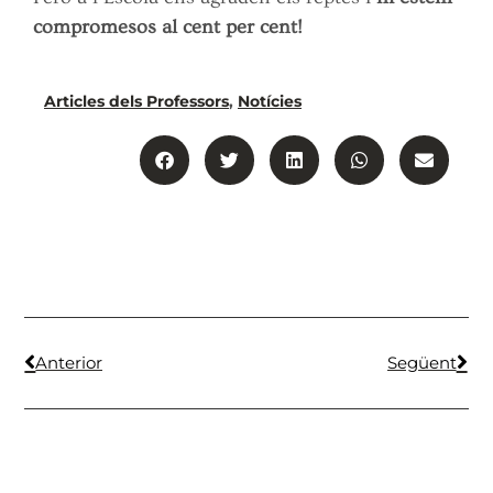
compromesos al cent per cent!
Articles dels Professors
,
Notícies
Anterior
Següent