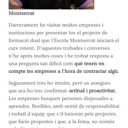
Montserrat
Darrerament he visitat moltes empreses i
institucions per presentar-los el projecte de
formació dual que l’Escola Montserrat iniciarà el
curs vinent. D’aquestes trobades i converses
n’he après moltes coses i he trobat resposta a
una pregunta tan difícil com
què tenen en
compte les empreses a l’hora de contractar algú.
Segurament tots ho intuïm, però us asseguro
que ara ho tinc confirmat:
actitud i proactivitat.
Les empreses busquen persones disposades a
aprendre, flexibles, amb sentit de responsabilitat
i treball d’equip, que s’il·lusionin pels projectes,
que facin propostes i que, a la feina, no només