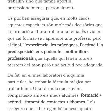
treballin sinó que també aportin,
professionalment i personalment.
Us puc ben assegurar que, en molts casos,
aquestes capacitats són molt més decisòries que
la formació a l’hora trobar una feina. És evident
que cal formar-se i aprendre una professió però,
al final,
l’experiència, les pràctiques, l’actitud i la
predisposició, ens poden fer molt millors
professionals
que aquells qui tenen tots els
màsters del món però una actitud poc adequada.
De fet, en el meu laboratori d’alquímia
particular, he trobat la fórmula màgica per
trobar feina. Una fórmula que, sovint,
comparteixo amb els meus alumnes:
formació +
actitud + foment de contactes + idiomes.
I els
asseguro que si barregen bé aquests quatre