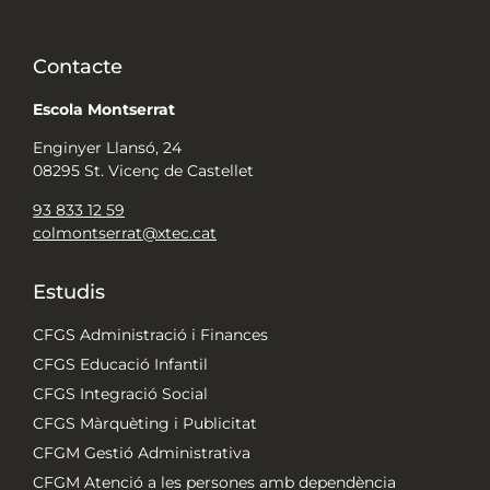
Contacte
Escola Montserrat
Enginyer Llansó, 24
08295 St. Vicenç de Castellet
93 833 12 59
colmontserrat@xtec.cat
Estudis
CFGS Administració i Finances
CFGS Educació Infantil
CFGS Integració Social
CFGS Màrquèting i Publicitat
CFGM Gestió Administrativa
CFGM Atenció a les persones amb dependència