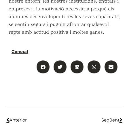
nostre entorn, les nostres institucions, entitats i
empreses; i la motivació necessària perquè els
alumnes desenvolupin totes les seves capacitats,
se sentin segurs i puguin afrontar qualsevol
repte amb actitud positiva i moltes ganes.
General
Anterior
Següent