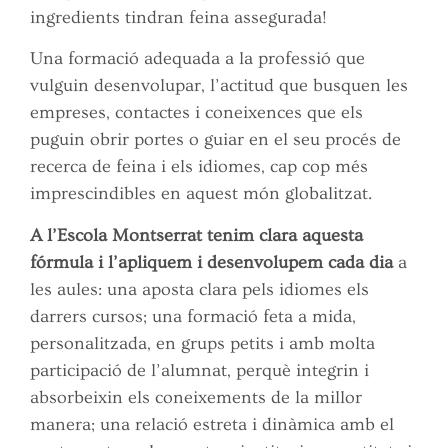
ingredients tindran feina assegurada!
Una formació adequada a la professió que
vulguin desenvolupar, l’actitud que busquen les
empreses, contactes i coneixences que els
puguin obrir portes o guiar en el seu procés de
recerca de feina i els idiomes, cap cop més
imprescindibles en aquest món globalitzat.
A l’Escola Montserrat tenim clara aquesta
fórmula i l’apliquem i desenvolupem cada dia
a
les aules: una aposta clara pels idiomes els
darrers cursos; una formació feta a mida,
personalitzada, en grups petits i amb molta
participació de l’alumnat, perquè integrin i
absorbeixin els coneixements de la millor
manera; una relació estreta i dinàmica amb el