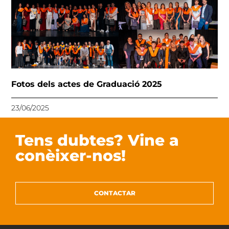
Fotos dels actes de Graduació 2025
23/06/2025
Tens dubtes? Vine a
conèixer-nos!
CONTACTAR