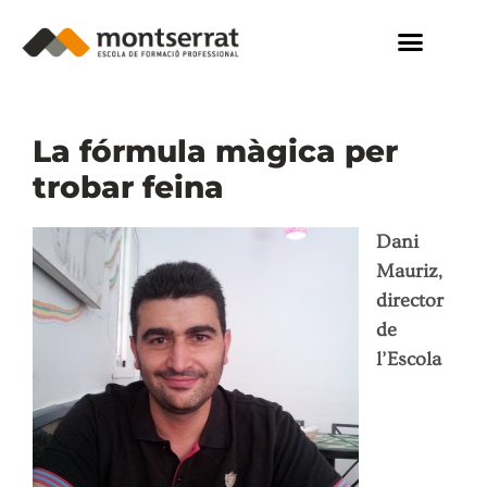
La fórmula màgica per
trobar feina
Dani
Mauriz,
director
de
l’Escola