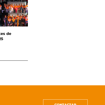
tes de
25
CONTACTAR