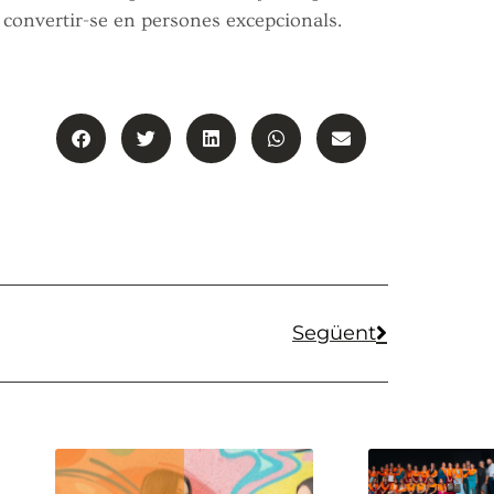
r convertir-se en persones excepcionals.
Següent