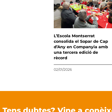
L’Escola Montserrat
consolida el Sopar de Cap
d’Any en Companyia amb
una tercera edició de
rècord
02/01/2026
Tens dubtes? Vine a conèix