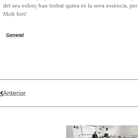
del seu esforç han trobat quina és la seva essència, pe
Molt fort!
General
Anterior