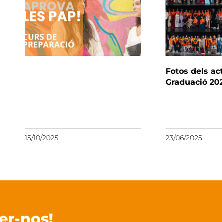
Fotos dels ac
Graduació 20
15/10/2025
23/06/2025
er-nos!