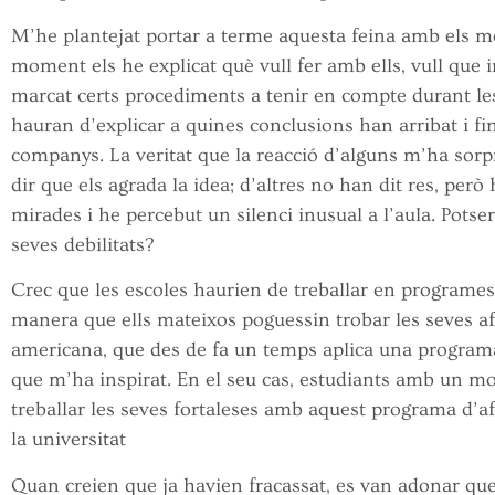
M’he plantejat portar a terme aquesta feina amb els 
moment els he explicat què vull fer amb ells, vull que in
marcat certs procediments a tenir en compte durant le
hauran d’explicar a quines conclusions han arribat i f
companys. La veritat que la reacció d’alguns m’ha sorpr
dir que els agrada la idea; d’altres no han dit res, però
mirades i he percebut un silenci inusual a l’aula. Potser
seves debilitats?
Crec que les escoles haurien de treballar en programes 
manera que ells mateixos poguessin trobar les seves afin
americana, que des de fa un temps aplica una programa
que m’ha inspirat. En el seu cas, estudiants amb un m
treballar les seves fortaleses amb aquest programa d’af
la universitat
Quan creien que ja havien fracassat, es van adonar que t