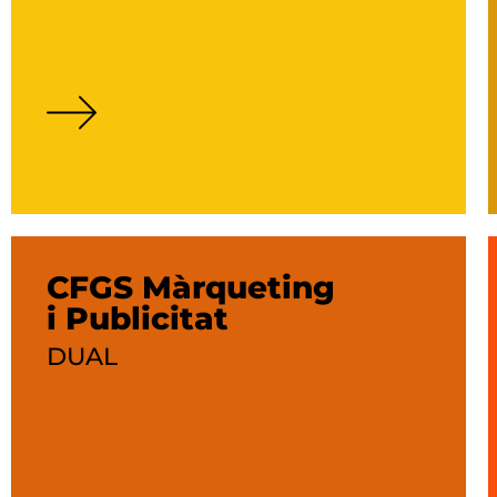
CFGS Màrqueting
i Publicitat
DUAL