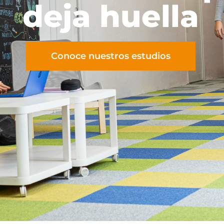
deja huella
Conoce nuestros estudios