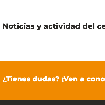
Noticias y actividad del c
¿Tienes dudas? ¡Ven a cono